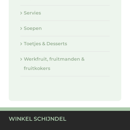
Servies
Soepen
Toetjes & Desserts
Werkfruit, fruitmanden &
fruitkokers
WINKEL SCHIJNDEL