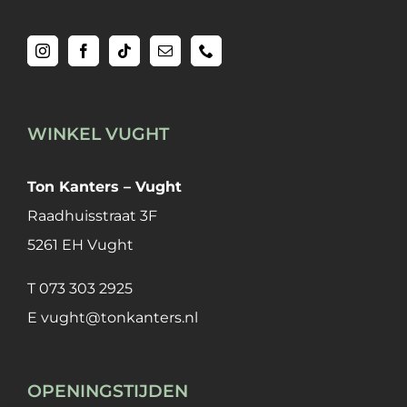
WINKEL VUGHT
Ton Kanters – Vught
Raadhuisstraat 3F
5261 EH Vught
T
073 303 2925
E
vught@tonkanters.nl
OPENINGSTIJDEN