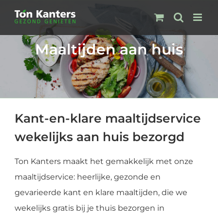
Ga
naar
inhoud
Maaltijden aan huis
Kant-en-klare maaltijdservice
wekelijks aan huis bezorgd
Ton Kanters maakt het gemakkelijk met onze
maaltijdservice: heerlijke, gezonde en
gevarieerde kant en klare maaltijden, die we
wekelijks gratis bij je thuis bezorgen in