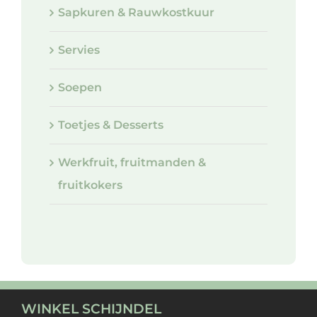
Sapkuren & Rauwkostkuur
Servies
Soepen
Toetjes & Desserts
Werkfruit, fruitmanden &
fruitkokers
WINKEL SCHIJNDEL