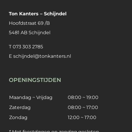
Ton Kanters – Schijndel
Hoofdstraat 69 /B
5481 AB Schijndel
T
073 303 2785
E
schijndel@tonkanters.nl
OPENINGSTIJDEN
Maandag ~ Vrijdag
08:00 ~ 19:00
Zaterdag
08:00 ~ 17:00
Zondag
12:00 ~ 17:00
* Met feestdagen op zondag gesloten.