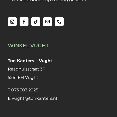
WINKEL VUGHT
Ton Kanters – Vught
Raadhuisstraat 3F
5261 EH Vught
T
073 303 2925
E
vught@tonkanters.nl