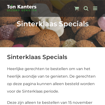
Ga
naar
inhoud
Sinterklaas Specials
Sinterklaas Specials
Heerlijke gerechten te bestellen om van het
heerlijk avondje van te genieten. De gerechten
op deze pagina kunnen alleen besteld worden
voor de Sinterklaas periode.
Deze zijn alleen te bestellen van 15 november