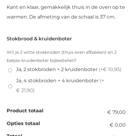
Kant en klaar, gemakkelijk thuis in de oven op te
warmen. De afmeting van de schaal is 37 cm.
Stokbrood & kruidenboter
Wil je 2 witte stokbroden (thuis even afbakken) en 2
bakjes kruidenboter bijbestellen?
Ja, 2 stokbroden + 2 kruidenboter
(+€ 10,95)
Ja, 4 stokbroden + 4 kruidenboter
(+
€ 21,90)
Product totaal
€ 79,00
Opties totaal
€ 0,00