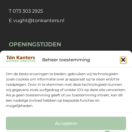
T
073 303 2925
E
vught@tonkanters.nl
OPENINGSTIJDEN
Beheer toestemming
Maandag ~ Vrijdag
09:00 ~ 18:00
Zaterdag
09:00 ~ 17:00
Om de beste ervaringen te bieden, gebruiken wij technologieën
zoals cookies om informatie over je apparaat op te slaan en/of te
Zondag
Gesloten
raadplegen. Door in te stemmen met deze technologieën kunnen
wij gegevens zoals surfgedrag of unieke ID's op deze site verwerken.
Als je geen toestemming geeft of uw toestemming intrekt, kan dit
een nadelige invloed hebben op bepaalde functies en
mogelijkheden.
Accepteren