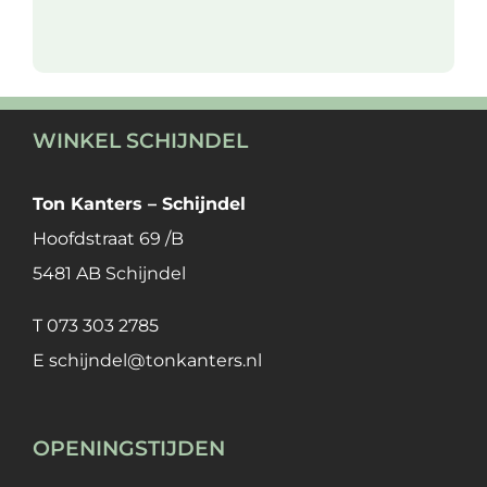
WINKEL SCHIJNDEL
Ton Kanters – Schijndel
Hoofdstraat 69 /B
5481 AB Schijndel
T
073 303 2785
E
schijndel@tonkanters.nl
OPENINGSTIJDEN