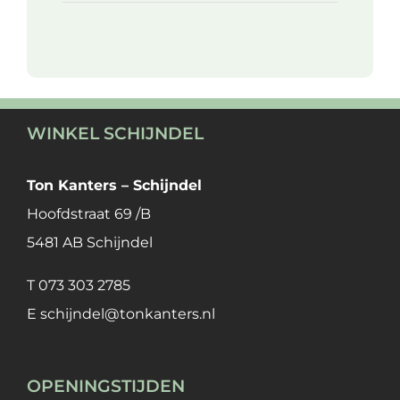
WINKEL SCHIJNDEL
Ton Kanters – Schijndel
Hoofdstraat 69 /B
5481 AB Schijndel
T
073 303 2785
E
schijndel@tonkanters.nl
OPENINGSTIJDEN