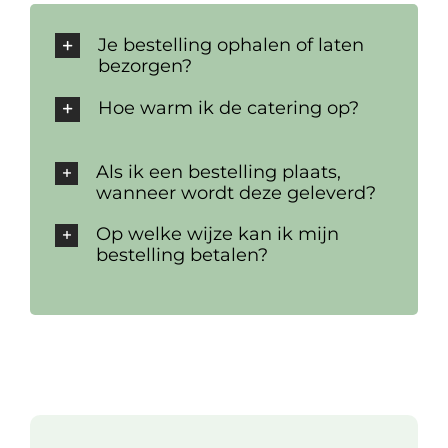
Je bestelling ophalen of laten
bezorgen?
Hoe warm ik de catering op?
Als ik een bestelling plaats,
wanneer wordt deze geleverd?
Op welke wijze kan ik mijn
bestelling betalen?