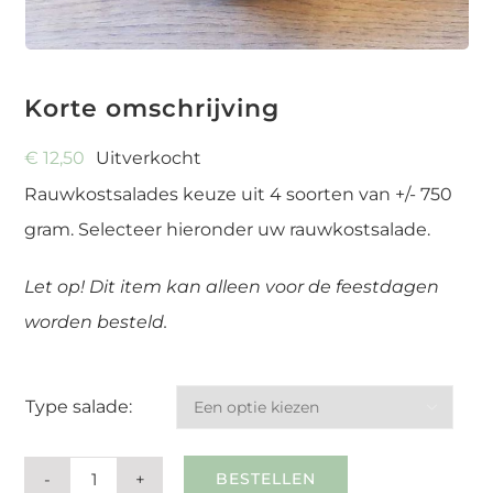
Korte omschrijving
€
12,50
Uitverkocht
Rauwkostsalades keuze uit 4 soorten van +/- 750
gram. Selecteer hieronder uw rauwkostsalade.
Let op! Dit item kan alleen voor de feestdagen
worden besteld.
Type salade:

BESTELLEN