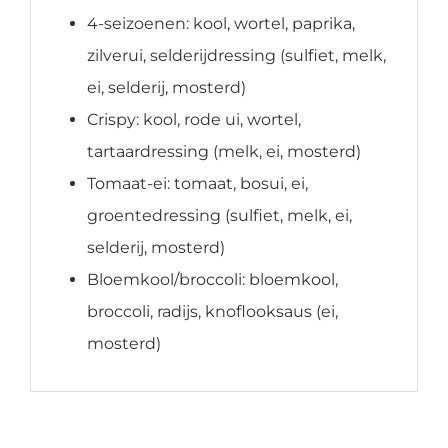
4-seizoenen: kool, wortel, paprika,
zilverui, selderijdressing (sulfiet, melk,
ei, selderij, mosterd)
Crispy: kool, rode ui, wortel,
tartaardressing (melk, ei, mosterd)
Tomaat-ei: tomaat, bosui, ei,
groentedressing (sulfiet, melk, ei,
selderij, mosterd)
Bloemkool/broccoli: bloemkool,
broccoli, radijs, knoflooksaus (ei,
mosterd)