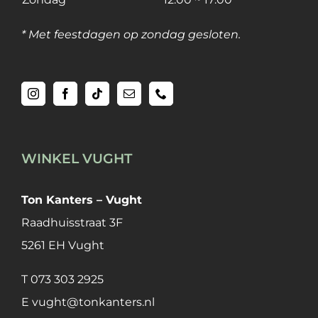
* Met feestdagen op zondag gesloten.
WINKEL VUGHT
Ton Kanters – Vught
Raadhuisstraat 3F
5261 EH Vught
T
073 303 2925
E
vught@tonkanters.nl