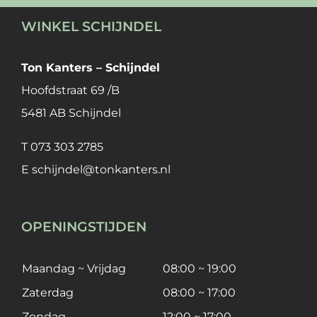
WINKEL SCHIJNDEL
Ton Kanters – Schijndel
Hoofdstraat 69 /B
5481 AB Schijndel
T
073 303 2785
E
schijndel@tonkanters.nl
OPENINGSTIJDEN
Maandag ~ Vrijdag
08:00 ~ 19:00
Zaterdag
08:00 ~ 17:00
Zondag
12:00 ~ 17:00