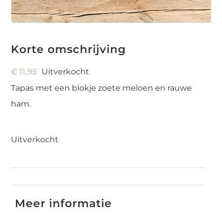
Korte omschrijving
€
11,95
Uitverkocht
Tapas met een blokje zoete meloen en rauwe
ham.
Uitverkocht
SKU:
7244-feestdagen
Meer informatie