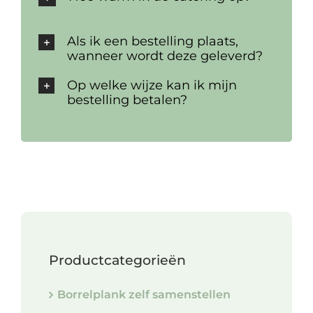
Als ik een bestelling plaats,
wanneer wordt deze geleverd?
Op welke wijze kan ik mijn
bestelling betalen?
Productcategorieën
Borrelplank zelf samenstellen