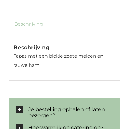
Beschrijving
Beschrijving
Tapas met een blokje zoete meloen en
rauwe ham.
Je bestelling ophalen of laten
bezorgen?
Hoe warm ik de catering op?