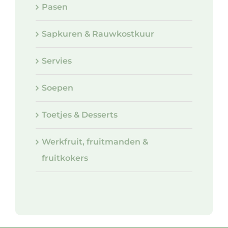
Pasen
Sapkuren & Rauwkostkuur
Servies
Soepen
Toetjes & Desserts
Werkfruit, fruitmanden &
fruitkokers