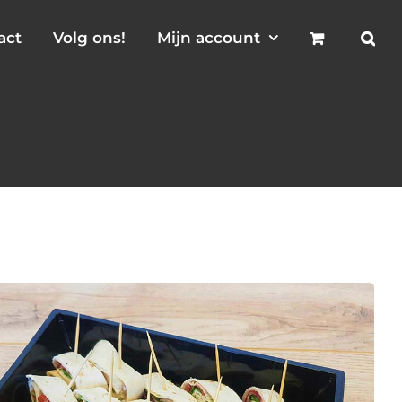
act
Volg ons!
Mijn account