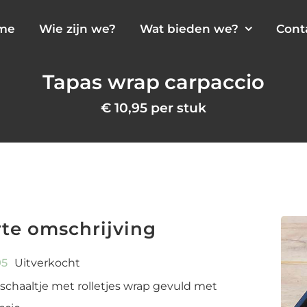
me
Wie zijn we?
Wat bieden we?
Cont
Tapas wrap carpaccio
€
10,95
per stuk
te omschrijving
95
Uitverkocht
schaaltje met rolletjes wrap gevuld met