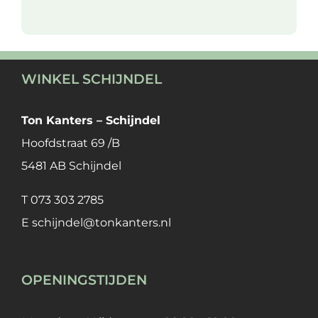
WINKEL SCHIJNDEL
Ton Kanters – Schijndel
Hoofdstraat 69 /B
5481 AB Schijndel
T
073 303 2785
E
schijndel@tonkanters.nl
OPENINGSTIJDEN